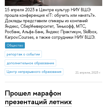
15 апреля 2023 в Центре культур НИУ ВШЭ
прошла конференция «IT: обучить или нанять?».
Доклады представили спикеры из компаний
Яндекс, СберУниверситет, Тинькофф, МТС,
Росбанк, Альфа-Банк, Яндекс Практикум, Skillbox,
Karpov.Courses, а также сотрудники НИУ ВШЭ.
Общество
репортаж о событии
дополнительное образование
Центр непрерывного образования
21 апреля, 2023 г.
Прошел марафон
презентаций летних