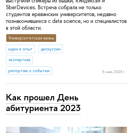
выступили спикеры из Вышки, «Яндекса» и
SberDevices. Встреча собрала не только
студентов ереванских университетов, недавно
познакомившихся с data science, но и специалистов
в этой области.
Университетская жизнь
идеи и опыт
дискуссии
экспертиза
репортаж о событии
5 мая, 2023 г.
Как прошел День
абитуриента 2023