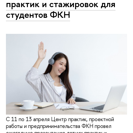
практик и стажировок для
студентов ФКН
С 11 по 13 апреля Центр практик, проектной
работы и предпринимательства ФКН провел
ежегодную презентацию летних практик и