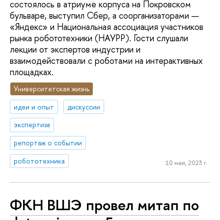
состоялось в атриуме корпуса на Покровском
бульваре, выступил Сбер, а соорганизаторами —
«Яндекс» и Национальная ассоциация участников
рынка робототехники (НАУРР). Гости слушали
лекции от экспертов индустрии и
взаимодействовали с роботами на интерактивных
площадках.
Университетская жизнь
идеи и опыт
дискуссии
экспертиза
репортаж о событии
робототехника
10 мая, 2023 г.
ФКН ВШЭ провел митап по