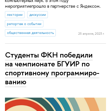
компьютерных наук. В этом году
мероприятиепрошло в партнерстве с Яндексом.
лектории
дискуссии
репортаж о событии
общественная деятельность
25 апреля, 2023 г.
Студенты ФКН победили
на чемпионате БГУИР по
спортивному про­грам­ми­ро­
ва­нию