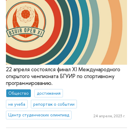
22 апреля состоялся финал XI Международного
открытого чемпионата БГУИР по спортивному
программированию.
Общество
достижения
не учеба
репортаж о событии
Центр студенческих олимпиад
24 апреля, 2023 г.