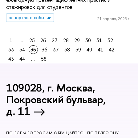
стажировок для студентов.
репортаж о событии
21 апреля, 2023 г.
1
...
25
26
27
28
29
30
31
32
33
34
35
36
37
38
39
40
41
42
43
44
...
58
109028, г. Москва,
Покровский бульвар,
д. 11
ПО ВСЕМ ВОПРОСАМ ОБРАЩАЙТЕСЬ ПО ТЕЛЕФОНУ