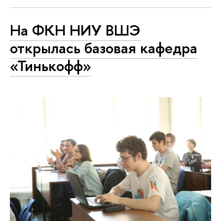
На ФКН НИУ ВШЭ
открылась базовая кафедра
«Тинькофф»