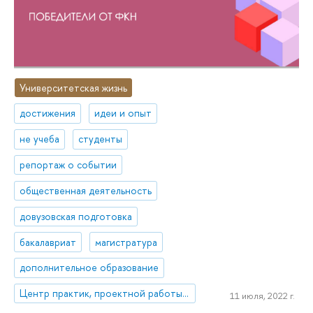
Университетская жизнь
достижения
идеи и опыт
не учеба
студенты
репортаж о событии
общественная деятельность
довузовская подготовка
бакалавриат
магистратура
дополнительное образование
Центр практик, проектной работы и предпринимательства
11 июля, 2022 г.