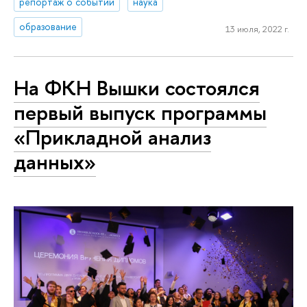
репортаж о событии
наука
образование
13 июля, 2022 г.
На ФКН Вышки состоялся
первый выпуск программы
«Прикладной анализ
данных»