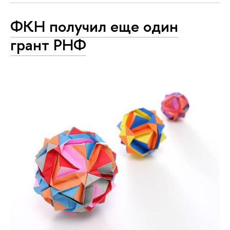
ФКН получил еще один
грант РНФ