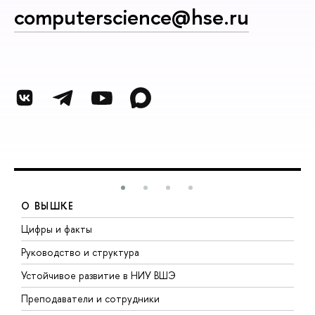
computerscience@hse.ru
О ВЫШКЕ
Цифры и факты
Л
Руководство и структура
Д
Устойчивое развитие в НИУ ВШЭ
О
Преподаватели и сотрудники
П