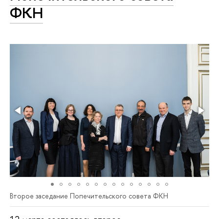
ФКН
Второе заседание Попечительского совета ФКН