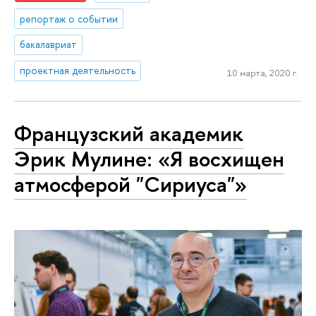
репортаж о событии
бакалавриат
проектная деятельность
10 марта, 2020 г.
Французский академик
Эрик Мулине: «Я восхищен
атмосферой "Сириуса"»