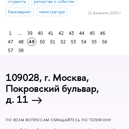
студенты
репортаж о событии
бакалавриат
магистратура
21 февраля, 2020 г.
1
...
39
40
41
42
43
44
45
46
47
48
49
50
51
52
53
54
55
56
57
58
109028, г. Москва,
Покровский бульвар,
д. 11
ПО ВСЕМ ВОПРОСАМ ОБРАЩАЙТЕСЬ ПО ТЕЛЕФОНУ