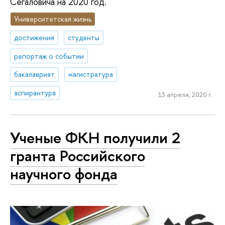
Сегаловича на 2020 год.
Университетская жизнь
достижения
студенты
репортаж о событии
бакалавриат
магистратура
аспирантура
13 апреля, 2020 г.
Ученые ФКН получили 2
гранта Российского
научного фонда