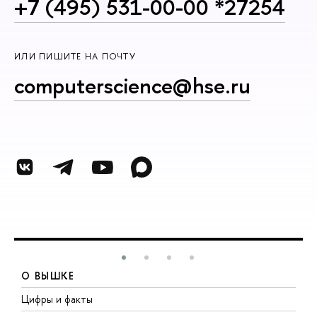
+7 (495) 531-00-00 *27254
ИЛИ ПИШИТЕ НА ПОЧТУ
computerscience@hse.ru
О ВЫШКЕ
Цифры и факты
Л