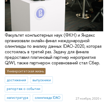
Факультет компьютерных наук (ФКН) и Яндекс
организовали онлайн-финал международной
олимпиады по анализу данных IDAO-2020, которая
состоялась в третий раз. Задачу для финала
предоставил платиновый партнер мероприятия
QIWI, также партнером соревнований стал Сбер.
Университетская жизнь
достижения
выпускники
репортаж о событии
магистратура
олимпиада IDAO
27 ноября, 2020 г.