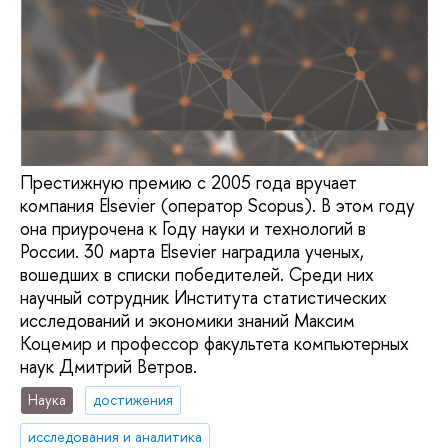
Престижную премию с 2005 года вручает
компания Elsevier (оператор Scopus). В этом году
она приурочена к Году науки и технологий в
России. 30 марта Elsevier наградила ученых,
вошедших в списки победителей. Среди них
научный сотрудник Института статистических
исследований и экономики знаний Максим
Коцемир и профессор факультета компьютерных
наук Дмитрий Ветров.
Наука
достижения
исследования и аналитика