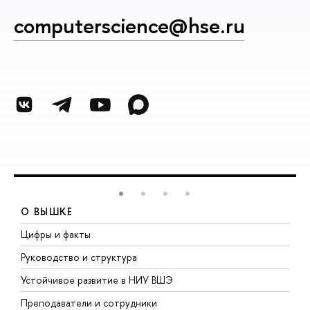
computerscience@hse.ru
О ВЫШКЕ
Цифры и факты
Л
Руководство и структура
Д
Устойчивое развитие в НИУ ВШЭ
О
Преподаватели и сотрудники
П