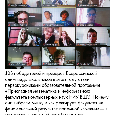
108 победителей и призеров Всероссийской
олимпиады школьников в этом году стали
первокурсниками образовательной программы
«Прикладная математика и информатика»
факультета компьютерных наук НИУ ВШЭ. Почему
они выбрали Вышку и как реагирует факультет на
феноменальный результат приемной кампании — в
материале новостной службы портала.