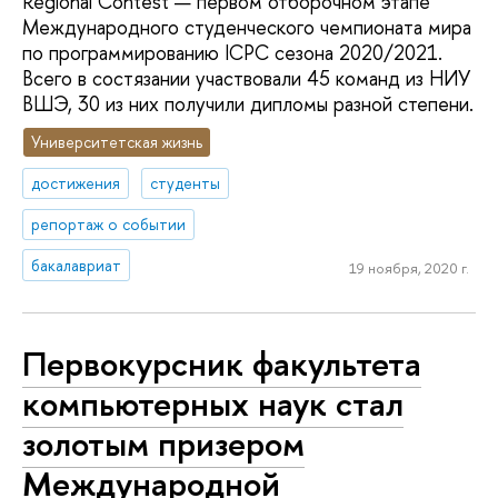
Regional Contest — первом отборочном этапе
Международного студенческого чемпионата мира
по программированию ICPC сезона 2020/2021.
Всего в состязании участвовали 45 команд из НИУ
ВШЭ, 30 из них получили дипломы разной степени.
Университетская жизнь
достижения
студенты
репортаж о событии
бакалавриат
19 ноября, 2020 г.
Первокурсник факультета
компьютерных наук стал
золотым призером
Международной