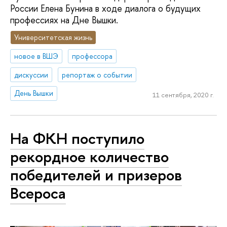
России Елена Бунина в ходе диалога о будущих
профессиях на Дне Вышки.
Университетская жизнь
новое в ВШЭ
профессора
дискуссии
репортаж о событии
День Вышки
11 сентября, 2020 г.
На ФКН поступило
рекордное количество
победителей и призеров
Всероса