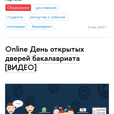
Образование
достижения
студенты
репортаж о событии
инновации
бакалавриат
6 мая, 2020 г.
Online День открытых
дверей бакалавриата
[ВИДЕО]