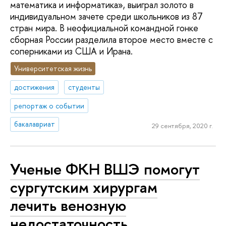
математика и информатика», выиграл золото в
индивидуальном зачете среди школьников из 87
стран мира. В неофициальной командной гонке
сборная России разделила второе место вместе с
соперниками из США и Ирана.
Университетская жизнь
достижения
студенты
репортаж о событии
бакалавриат
29 сентября, 2020 г.
Ученые ФКН ВШЭ помогут
сургутским хирургам
лечить венозную
недостаточность