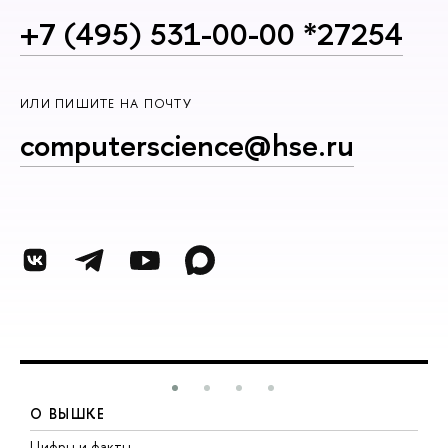
+7 (495) 531-00-00 *27254
ИЛИ ПИШИТЕ НА ПОЧТУ
computerscience@hse.ru
О ВЫШКЕ
Цифры и факты
Л