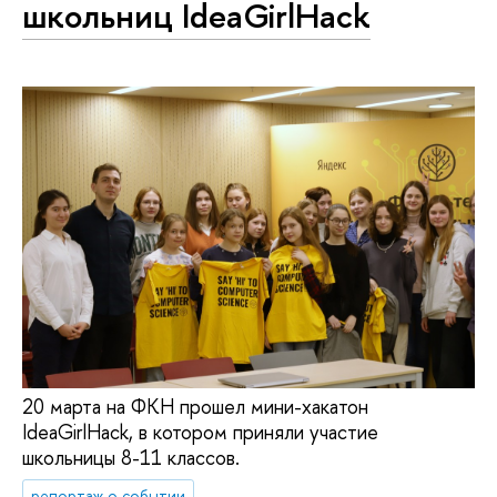
школьниц IdeaGirlHack
20 марта на ФКН прошел мини-хакатон
IdeaGirlHack, в котором приняли участие
школьницы 8-11 классов.
репортаж о событии