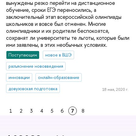
вынуждены резко перейти на дистанционное
обучение, сроки ЕГЭ переносились, а
заключительный этап всероссийской олимпиады
школьников и вовсе был отменен. Многие
олимпиадники и их родители беспокоятся,
сохранят ли университеты те льготы, которые были
ими заявлены, в этих необычных условиях.
Поступающим
новое в ВШЭ
разъяснение нововведения
инновации
онлайн-образование
довузовская подготовка
18 мая, 2020 г.
1
2
3
4
5
6
7
8