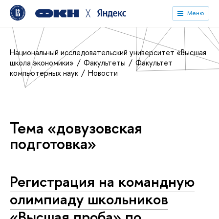
╳
Меню
Национальный исследовательский университет «Высшая
школа экономики»
Факультеты
Факультет
компьютерных наук
Новости
Тема «довузовская
подготовка»
Регистрация на командную
олимпиаду школьников
«Высшая проба» по