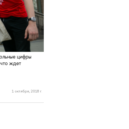
рольные цифры
 что ждет
1 октября, 2018 г.