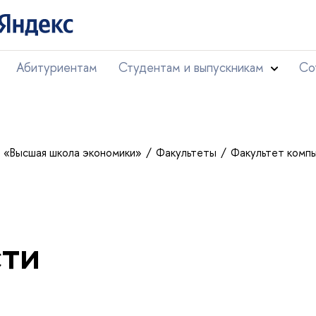
Абитуриентам
Студентам и выпускникам
Со
т «Высшая школа экономики»
Факультеты
Факультет комп
ти