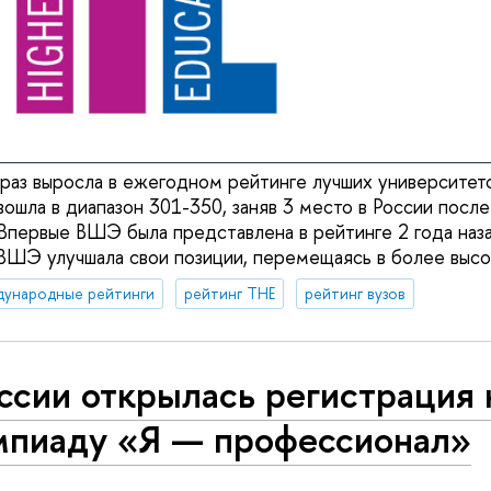
аз выросла в ежегодном рейтинге лучших университет
 вошла в диапазон 301-350, заняв 3 место в России посл
первые ВШЭ была представлена в рейтинге 2 года наз
ШЭ улучшала свои позиции, перемещаясь в более высо
дународные рейтинги
рейтинг THE
рейтинг вузов
ссии открылась регистрация 
мпиаду «Я — профессионал»