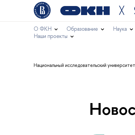
╳
О ФКН
Образование
Наука
Наши проекты
Национальный исследовательский университе
Новос