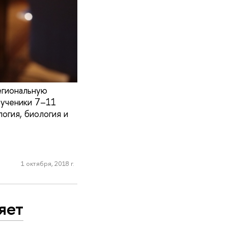
егиональную
 ученики 7–11
огия, биология и
1 октября, 2018 г.
яет