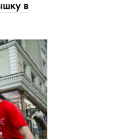
ышку в