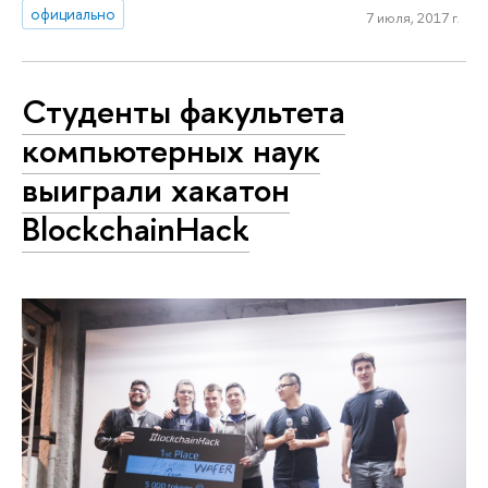
официально
7 июля, 2017 г.
Студенты факультета
компьютерных наук
выиграли хакатон
BlockchainHack