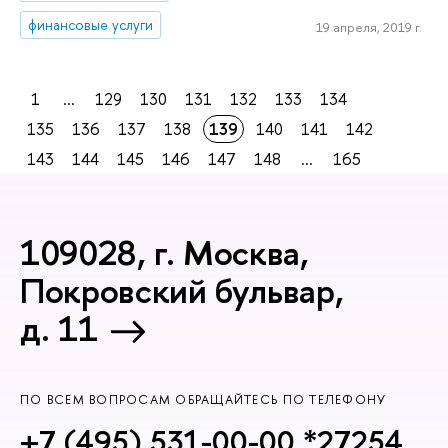
финансовые услуги
19 апреля, 2019 г.
1
...
129
130
131
132
133
134
135
136
137
138
139
140
141
142
143
144
145
146
147
148
...
165
109028, г. Москва,
Покровский бульвар,
д. 11
ПО ВСЕМ ВОПРОСАМ ОБРАЩАЙТЕСЬ ПО ТЕЛЕФОНУ
+7 (495) 531-00-00 *27254