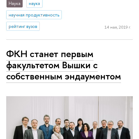
Наука
наука
научная продуктивность
рейтинг вузов
14 мая, 2019 г.
ФКН станет первым
факультетом Вышки с
собственным эндаументом