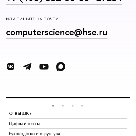
ИЛИ ПИШИТЕ НА ПОЧТУ
computerscience@hse.ru
О ВЫШКЕ
Цифры и факты
Л
Руководство и структура
Д