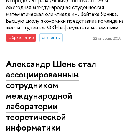
В городе Острава (Чехия) состоялась 29-я
ежегодная международная студенческая
математическая олимпиада им. Войтеха Ярника.
Высшую школу экономики представила команда из
шести студентов ФКН и факультета математики.
Образование
студенты
22 апреля, 2019 г.
Александр Шень стал
ассоциированным
сотрудником
международной
лаборатории
теоретической
информатики