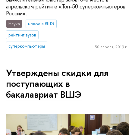
апрельском рейтинге «Топ-50 суперкомпьютеров
России».
Наука
новое в ВШЭ
рейтинг вузов
суперкомпьютеры
30 апреля, 2019 г.
Утверждены скидки для
поступающих в
бакалавриат ВШЭ