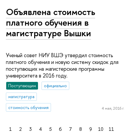
Объявлена стоимость
платного обучения в
магистратуре Вышки
Ученый совет НИУ ВШЭ утвердил стоимость
платного обучения и новую систему скидок для
поступающих на магистерские программы
университета в 2016 году.
Поступающим
официально
магистратура
стоимость обучения
4 мая, 2016 г.
1
2
3
4
5
6
7
8
9
10
11