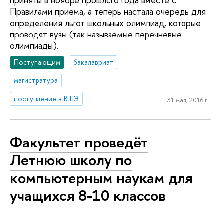
приняты в ноябре прошлого года вместе с
Правилами приема, а теперь настала очередь для
определения льгот школьных олимпиад, которые
проводят вузы (так называемые перечневые
олимпиады).
Поступающим
бакалавриат
магистратура
поступление в ВШЭ
31 мая, 2016 г.
Факультет проведёт
Летнюю школу по
компьютерным наукам для
учащихся 8-10 классов