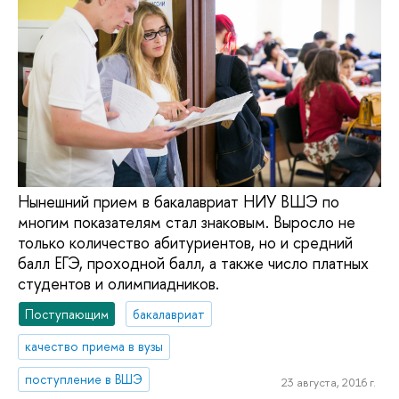
Нынешний прием в бакалавриат НИУ ВШЭ по
многим показателям стал знаковым. Выросло не
только количество абитуриентов, но и средний
балл ЕГЭ, проходной балл, а также число платных
студентов и олимпиадников.
Поступающим
бакалавриат
качество приема в вузы
поступление в ВШЭ
23 августа, 2016 г.