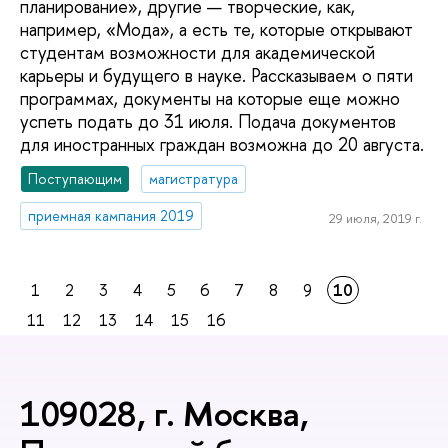
планирование», другие — творческие, как,
например, «Мода», а есть те, которые открывают
студентам возможности для академической
карьеры и будущего в науке. Рассказываем о пяти
программах, документы на которые еще можно
успеть подать до 31 июля. Подача документов
для иностранных граждан возможна до 20 августа.
Поступающим
магистратура
приемная кампания 2019
29 июля, 2019 г.
1
2
3
4
5
6
7
8
9
10
11
12
13
14
15
16
109028, г. Москва,