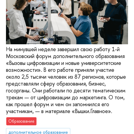
На минувшей неделе завершил свою работу 1-й
Московский форум дополнительного образования
«Вызовы цифровизации и новые университетские
возможности». В его работе приняли участие
около 2,5 тысячи человек из 87 регионов, которые
представляли сферу образования, бизнес,
госорганы. Они работали по десяти тематическим
трекам — от цифровизации до маркетинга. О том,
как прошел форум и чем он запомнился его
участникам, — в материале «Вышки.Главное».
Образование
дополнительное образование