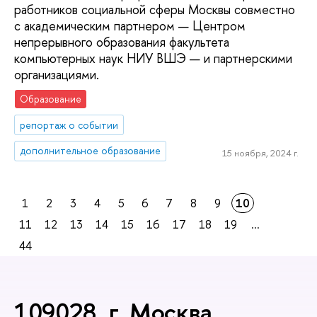
работников социальной сферы Москвы совместно
с академическим партнером — Центром
непрерывного образования факультета
компьютерных наук НИУ ВШЭ — и партнерскими
организациями.
Образование
репортаж о событии
дополнительное образование
15 ноября, 2024 г.
1
2
3
4
5
6
7
8
9
10
11
12
13
14
15
16
17
18
19
...
44
109028, г. Москва,