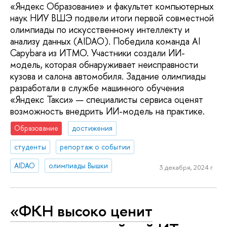
«Яндекс Образование» и факультет компьютерных
наук НИУ ВШЭ подвели итоги первой совместной
олимпиады по искусственному интеллекту и
анализу данных (AIDAO). Победила команда AI
Capybara из ИТМО. Участники создали ИИ-
модель, которая обнаруживает неисправности
кузова и салона автомобиля. Задание олимпиады
разработали в службе машинного обучения
«Яндекс Такси» — специалисты сервиса оценят
возможность внедрить ИИ-модель на практике.
Образование
достижения
студенты
репортаж о событии
AIDAO
олимпиады Вышки
3 декабря, 2024 г.
«ФКН высоко ценит