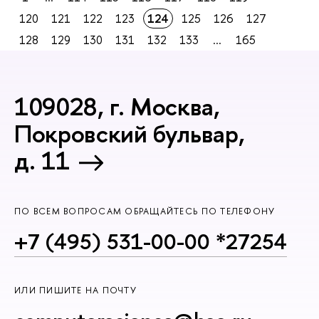
120
121
122
123
124
125
126
127
128
129
130
131
132
133
...
165
109028, г. Москва,
Покровский бульвар,
д. 11
ПО ВСЕМ ВОПРОСАМ ОБРАЩАЙТЕСЬ ПО ТЕЛЕФОНУ
+7 (495) 531-00-00 *27254
ИЛИ ПИШИТЕ НА ПОЧТУ