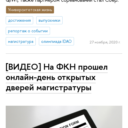
Университетская жизнь
достижения
выпускники
репортаж о событии
магистратура
олимпиада IDAO
27 ноября, 2020 г.
[ВИДЕО] На ФКН прошел
онлайн-день открытых
дверей магистратуры