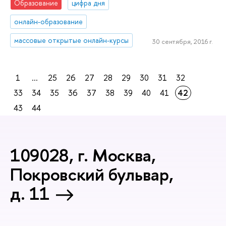
Образование
цифра дня
онлайн-образование
массовые открытые онлайн-курсы
30 сентября, 2016 г.
1
...
25
26
27
28
29
30
31
32
33
34
35
36
37
38
39
40
41
42
43
44
109028, г. Москва,
Покровский бульвар,
д. 11