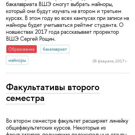
бакалавриата ВШЭ смогут выбрать майноры,
который они будут изучать на втором и третьем
курсах. В этом году во всех кампусах при записи на
майноры будет учитываться рейтинг студента. О
новшествах 2017 года рассказывает проректор
ВШЭ Сергей Рощин.
Образование
бакалавриат
майноры
28 февраля, 2017 г.
Факультативы второго
семестра
Во втором семестре факультет расширяет линейку
общефакультетских курсов. Некоторые из
факультативов, получившие положительные отзывы