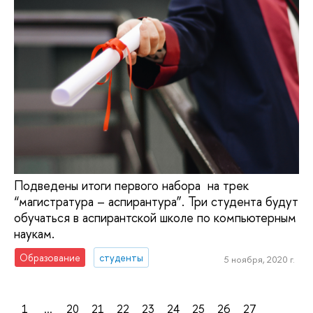
Подведены итоги первого набора на трек
“магистратура – аспирантура”. Три студента будут
обучаться в аспирантской школе по компьютерным
наукам.
Образование
студенты
5 ноября, 2020 г.
1
...
20
21
22
23
24
25
26
27