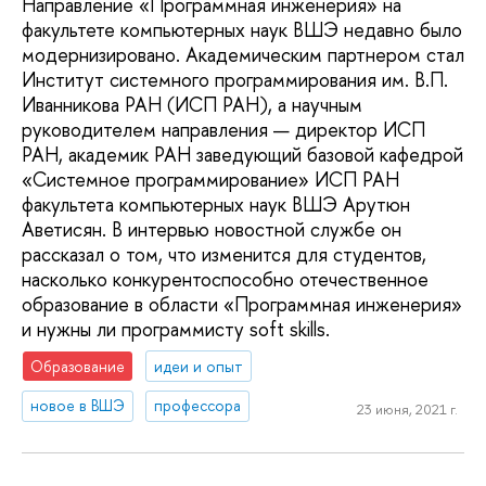
Направление «Программная инженерия» на
факультете компьютерных наук ВШЭ недавно было
модернизировано. Академическим партнером стал
Институт системного программирования им. В.П.
Иванникова РАН (ИСП РАН), а научным
руководителем направления — директор ИСП
РАН, академик РАН заведующий базовой кафедрой
«Системное программирование» ИСП РАН
факультета компьютерных наук ВШЭ Арутюн
Аветисян. В интервью новостной службе он
рассказал о том, что изменится для студентов,
насколько конкурентоспособно отечественное
образование в области «Программная инженерия»
и нужны ли программисту soft skills.
Образование
идеи и опыт
новое в ВШЭ
профессора
23 июня, 2021 г.