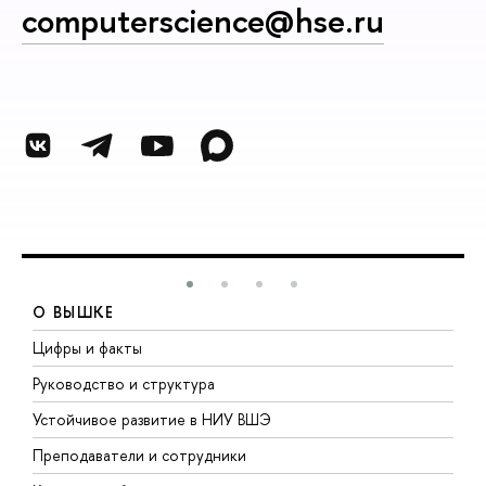
computerscience@hse.ru
О ВЫШКЕ
Цифры и факты
Л
Руководство и структура
Д
Устойчивое развитие в НИУ ВШЭ
О
Преподаватели и сотрудники
П