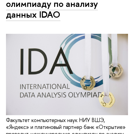
олимпиаду по анализу
данных IDAO
Факультет компьютерных наук НИУ ВШЭ,
«Яндекс» и платиновый партнер банк «Открытие»
проведут международную олимпиаду по анализу