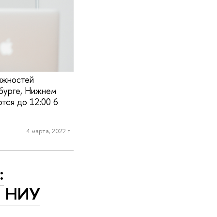
лжностей
рбурге, Нижнем
тся до 12:00 6
4 марта, 2022 г.
:
в НИУ