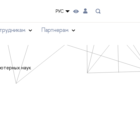
РУС
трудникам
Партнерам
ьютерных наук