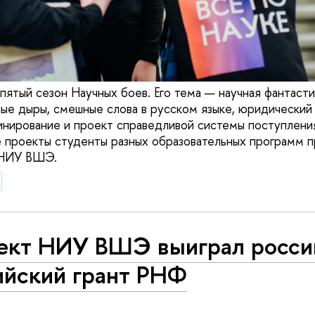
пятый сезон Научных боев. Его тема — научная фантасти
ые дыры, смешные слова в русском языке, юридический 
нирование и проект справедливой системы поступления
 проекты студенты разных образовательных программ 
 НИУ ВШЭ.
ект НИУ ВШЭ выиграл росси
ийский грант РНФ