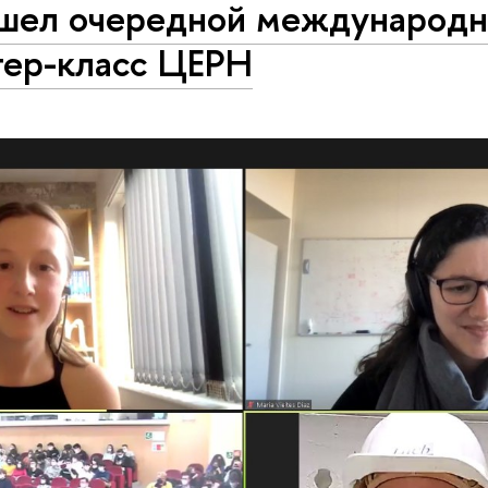
шел очередной международ
тер-класс ЦЕРН