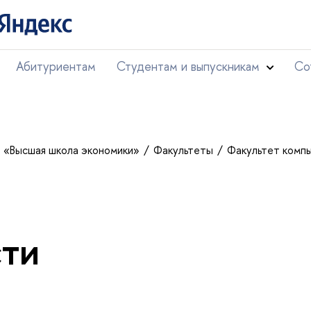
Абитуриентам
Студентам и выпускникам
Со
т «Высшая школа экономики»
Факультеты
Факультет комп
ти