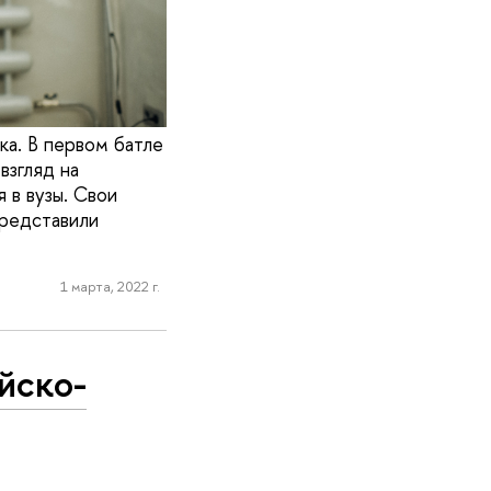
ка. В первом батле
взгляд на
 в вузы. Свои
представили
1 марта, 2022 г.
йско-