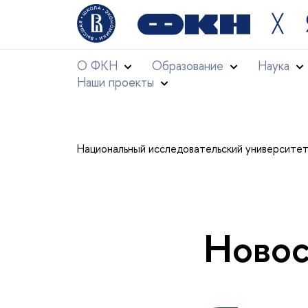
╳
О ФКН
Образование
Наука
Наши проекты
Национальный исследовательский университе
Новос