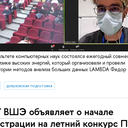
ультете компьютерных наук состоялся ежегодный совм
зике высоких энергий, который организовали и провели
тории методов анализа больших данных LAMBDA Федор 
довузовская подготовка
 ВШЭ объявляет о начале
истрации на летний конкурс 