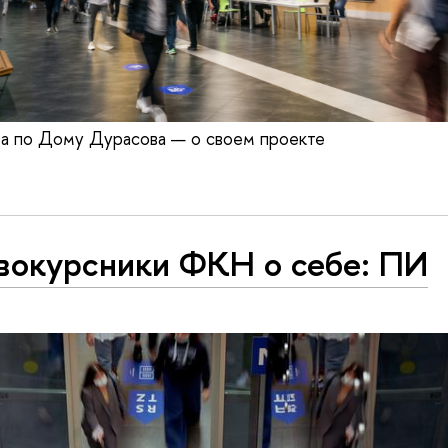
та по Дому Дурасова — о своем проекте
вокурсники ФКН о себе: ПИ