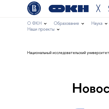
╳
О ФКН
Образование
Наука
Наши проекты
Национальный исследовательский университе
Новос