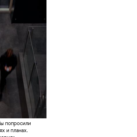
Мы попросили
х и планах.