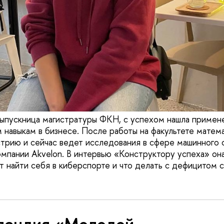
выпускница магистратуры ФКН, с успехом нашла примен
 навыкам в бизнесе. После работы на факультете мат
стрию и сейчас ведет исследования в сфере машинного 
пании Akvelon. В интервью «Конструктору успеха» она 
ет найти себя в киберспорте и что делать с дефицитом с
пендия «Молодой