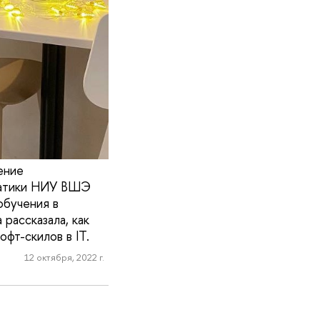
ение
ематики НИУ ВШЭ
обучения в
рассказала, как
офт-скилов в IT.
12 октября, 2022 г.