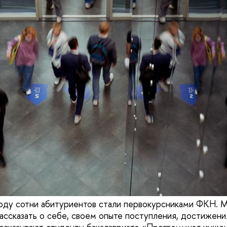
оду сотни абитуриентов стали первокурсниками ФКН. 
ассказать о себе, своем опыте поступления, достижения