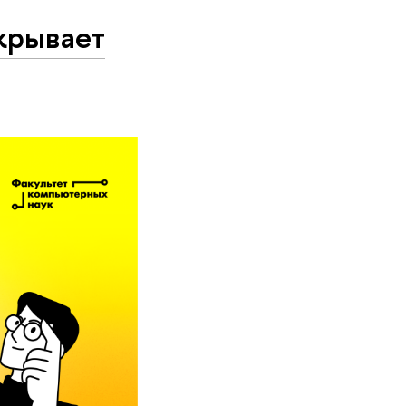
крывает