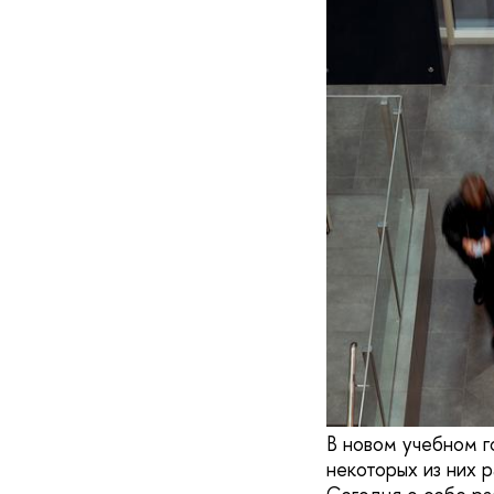
В новом учебном г
некоторых из них р