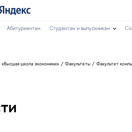
Абитуриентам
Студентам и выпускникам
Со
т «Высшая школа экономики»
Факультеты
Факультет комп
ти