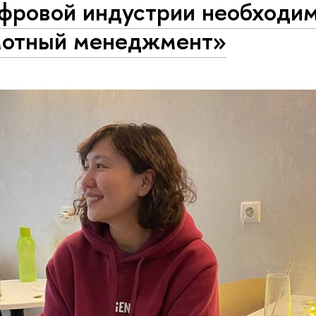
фровой индустрии необходи
мотный менеджмент»