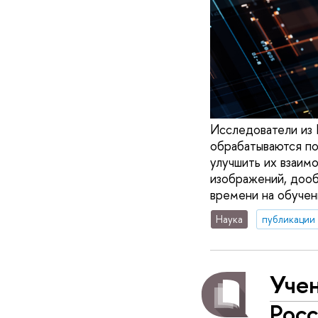
Исследователи из 
обрабатываются по
улучшить их взаим
изображений, дооб
времени на обучен
Наука
публикации
Уче
Росс