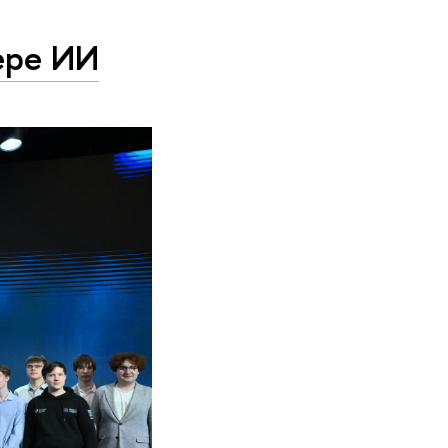
ере ИИ