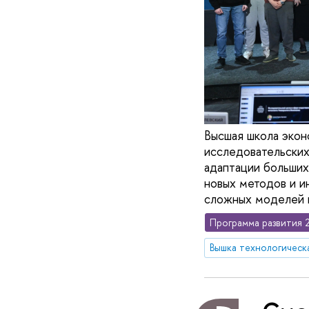
Высшая школа экон
исследовательских
адаптации больши
новых методов и и
сложных моделей и
Программа развития 
Вышка технологическ