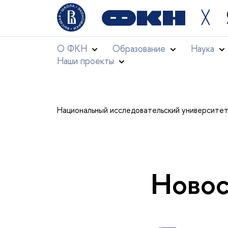
╳
О ФКН
Образование
Наука
Наши проекты
Национальный исследовательский университе
Новос