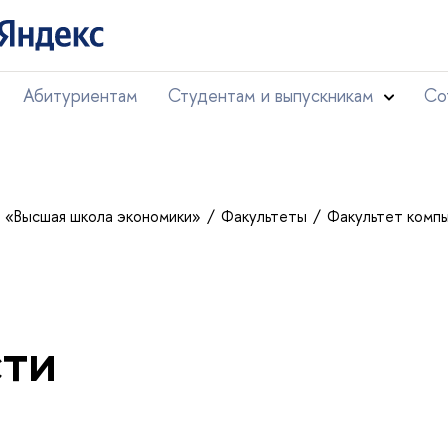
Абитуриентам
Студентам и выпускникам
Со
т «Высшая школа экономики»
Факультеты
Факультет комп
ти