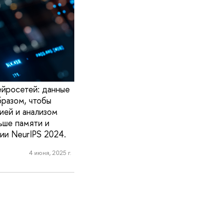
йросетей: данные
разом, чтобы
ией и анализом
ьше памяти и
ии NeurIPS 2024.
4 июня, 2025 г.