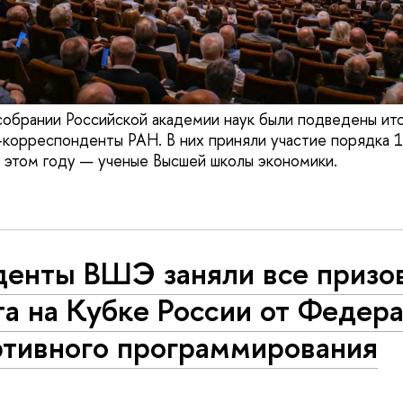
обрании Российской академии наук были подведены ито
-корреспонденты РАН. В них приняли участие порядка 1
 этом году — ученые Высшей школы экономики.
денты ВШЭ заняли все призо
а на Кубке России от Федер
ртивного программирования