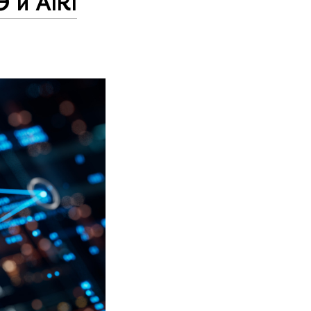
 и AIRI