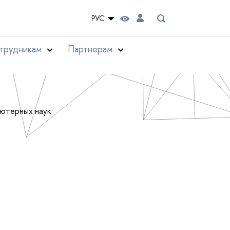
РУС
трудникам
Партнерам
ьютерных наук