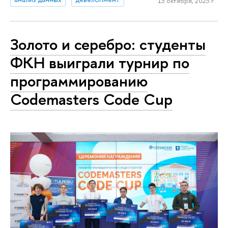
13 октября, 2023 г.
Золото и серебро: студенты
ФКН выиграли турнир по
программированию
Codemasters Code Cup