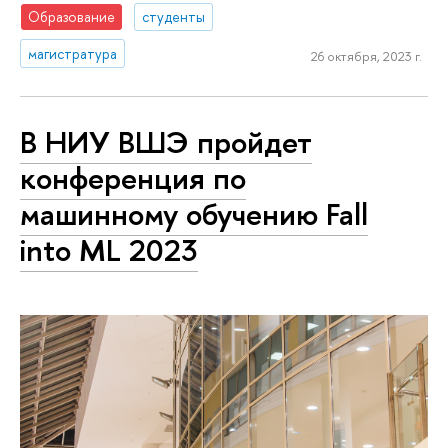
Образование
студенты
магистратура
26 октября, 2023 г.
В НИУ ВШЭ пройдет
конференция по
машинному обучению Fall
into ML 2023