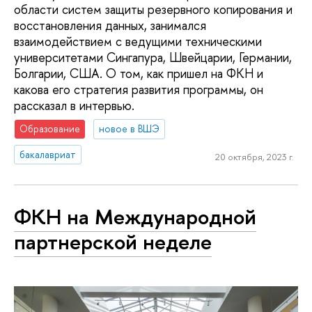
области систем защиты резервного копирования и
восстановления данных, занимался
взаимодействием с ведущими техническими
университетами Сингапура, Швейцарии, Германии,
Болгарии, США. О том, как пришел на ФКН и
какова его стратегия развития программы, он
рассказал в интервью.
Образование
новое в ВШЭ
бакалавриат
20 октября, 2023 г.
ФКН на Международной
партнерской неделе