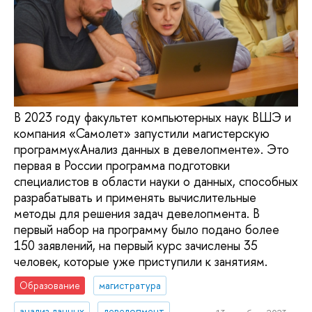
В 2023 году факультет компьютерных наук ВШЭ и
компания «Самолет» запустили магистерскую
программу«Анализ данных в девелопменте». Это
первая в России программа подготовки
специалистов в области науки о данных, способных
разрабатывать и применять вычислительные
методы для решения задач девелопмента. В
первый набор на программу было подано более
150 заявлений, на первый курс зачислены 35
человек, которые уже приступили к занятиям.
Образование
магистратура
анализ данных
девелопмент