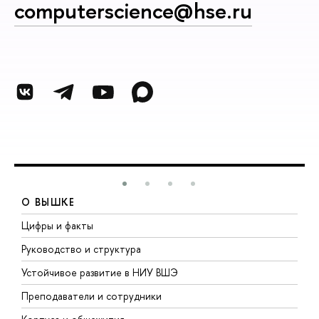
computerscience@hse.ru
О ВЫШКЕ
Цифры и факты
Л
Руководство и структура
Д
Устойчивое развитие в НИУ ВШЭ
О
Преподаватели и сотрудники
П